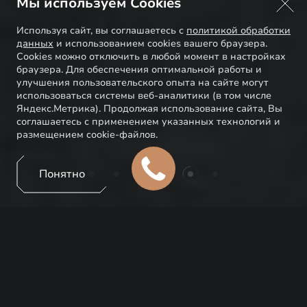
Мы используем Cookies
Используя сайт, вы соглашаетесь с
политикой обработки
данных
и использованием cookies вашего браузера.
Cookies можно отключить в любой момент в настройках
браузера. Для обеспечения оптимальной работы и
улучшения пользовательского опыта на сайте могут
использоваться системы веб-аналитики (в том числе
Яндекс.Метрика). Продолжая использование сайта, Вы
соглашаетесь с применением указанных технологий и
размещением cookie-файлов.
Понятно
EXEED ЦЕНТР ИРКУТ НА
ТРАКТОВОЙ
Официальный дилер марки EXEED в Иркутске.
Качественное обслуживание на высшем уровне и