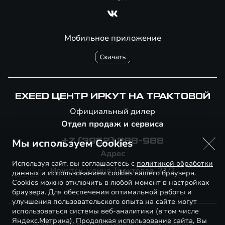
Мобильное приложение
EXEED ЦЕНТР ИРКУТ НА ТРАКТОВОЙ
Официальный дилер
Отдел продаж и сервиса
Мы используем Cookies
+7 (3952) 288-988
Адрес
Используя сайт, вы соглашаетесь с
политикой обработки
Иркутск, улица Трактовая, 21/2
данных
и использованием cookies вашего браузера.
Cookies можно отключить в любой момент в настройках
браузера. Для обеспечения оптимальной работы и
улучшения пользовательского опыта на сайте могут
использоваться системы веб-аналитики (в том числе
Яндекс.Метрика). Продолжая использование сайта, Вы