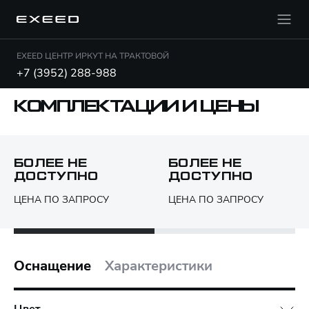
EXEED ЦЕНТР ИРКУТ НА ТРАКТОВОЙ
+7 (3952) 288-988
КОМПЛЕКТАЦИИ И ЦЕНЫ
БОЛЕЕ НЕ
БОЛЕЕ НЕ
ДОСТУПНО
ДОСТУПНО
Открыть PDF
ЦЕНА ПО ЗАПРОСУ
ЦЕНА ПО ЗАПРОСУ
Только различия
Оснащение
Характеристики