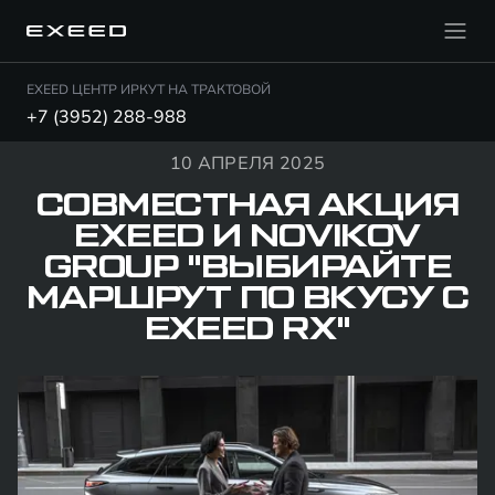
EXEED ЦЕНТР ИРКУТ НА ТРАКТОВОЙ
+7 (3952) 288-988
10 АПРЕЛЯ 2025
СОВМЕСТНАЯ АКЦИЯ
EXEED И NOVIKOV
GROUP "ВЫБИРАЙТЕ
МАРШРУТ ПО ВКУСУ С
EXEED RX"