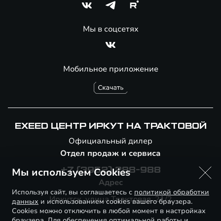
Мы в соцсетях
Мобильное приложение
EXEED ЦЕНТР ИРКУТ НА ТРАКТОВОЙ
Официальный дилер
Отдел продаж и сервиса
Мы используем Cookies
+7 (3952) 288-988
Адрес
Используя сайт, вы соглашаетесь с
политикой обработки
Иркутск, улица Трактовая, 21/2
данных
и использованием cookies вашего браузера.
Cookies можно отключить в любой момент в настройках
браузера. Для обеспечения оптимальной работы и