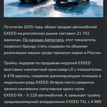
По итогам 2025 года, объем продаж автомобилей
EXEED на российском рынке составил 21 702
единицы.
По данным Автостата
, этот показатель
позволил бренду стать лидером по объемам
реализации машин среди премиум-марок в России.
Тройку лидеров по продажам моделей EXEED
возглавил компактный кроссовер LX с показателем
6 478 единиц, сохраняя доминирующую позицию в
модельном ряду EXEED. Второе место уверенно
заняло неизменно популярное кросс-купе
EXEED RX – 5 129 автомобилей. А замыкает тройку
среднеразмерный внедорожник EXEED TXL с 4 989