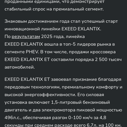
проданными единицами, что демонстрирует
стабильный спрос на премиальный сегмент.
Знаковым достижением года стал успешный старт
инновационной линейки EXEED EXLANTIX.
По
результатам
2025 года, линейка
EXEED EXLANTIX вошла в топ-5 лидеров рынка в
сегменте PHEV. В том числе, продажи кроссовера
EXEED EXLANTIX ET составили порядка 2 500 тысяч
автомобилей.
EXEED EXLANTIX ET завоевал признание благодаря
передовым технологиям, премиальному комфорту и
высокой энергоэффективности. Его силовая
установка включает 1,5-литровый бензиновый
двигатель и два электромотора пиковой мощностью
496л.с., обеспечивая разгон 0-100 км/ч за 4,8
секунды при среднем расходе всего 6,7л. на 100 км.