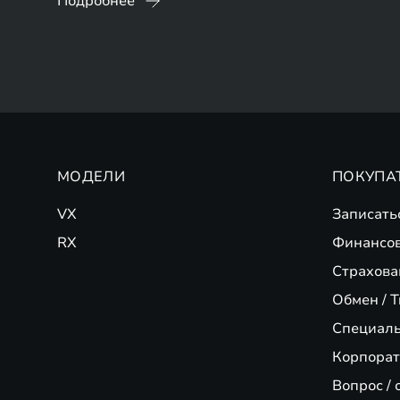
Подробнее
МОДЕЛИ
ПОКУПА
VX
Записать
RX
Финансо
Страхова
Обмен / T
Специал
Корпорат
Вопрос / 