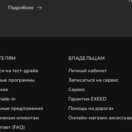
П
Подробнее
ТЕЛЯМ
ВЛАДЕЛЬЦАМ
ся на тест-драйв
Личный кабинет
вые программы
Записаться на сервис
ние
Сервис
rade-in
Гарантия EXEED
ьные предложения
Помощь на дорогах
ивным клиентам
Онлайн-магазин аксессуар
ответ (FAQ)