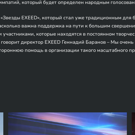
импатий, который будет определен народным голосован
 «Звезды EXEED», который стал уже традиционным для 
насколько важна поддержка на пути к большим свершен
 участниками, которые находятся в постоянном творчес
– говорит директор EXEED Геннадий Баранов – Мы очень
тороннюю помощь в организации такого масштабного пр