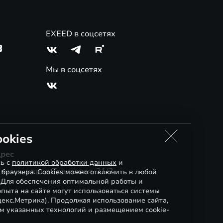
EXEED в соцсетях
3
Мы в соцсетях
okies
рес
сь с
политикой обработки данных
и
кутск, улица Трактовая, 21/2
 браузера. Cookies можно отключить в любой
. Для обеспечения оптимальной работы и
пыта на сайте могут использоваться системы
декс.Метрика). Продолжая использование сайта,
м указанных технологий и размещением cookie-