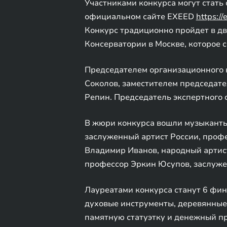
Участниками конкурса могут стать
официальном сайте EXEED
https:/
Конкурс традиционно пройдет в дв
Консерватории в Москве, которое с
Председателем организационного 
Соколов, заместителем председат
Репин. Председатель экспертного 
В жюри конкурса вошли музыканты
заслуженный артист России, профе
Владимир Иванов, народный артист
профессор Эркин Юсупов, заслуже
Лауреатами конкурса станут 6 фин
духовые инструменты, деревянные
памятную статуэтку и денежный пр