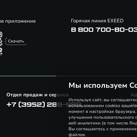
Горячая линия EXEED
ое приложение
8 800 700-80-0
Мы используем Co
Отдел продаж и сервиса
Ад
Используя сайт, вы соглашаете
+7 (3952) 288-988
Ир
использованием cookies вашего
момент в настройках браузера
улучшения пользовательского о
веб-аналитики (в том числе Ян
Вы соглашаетесь с применение
файлов.