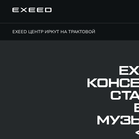
EXEED ЦЕНТР ИРКУТ НА ТРАКТОВОЙ
EX
КОНС
СТ
МУЗ