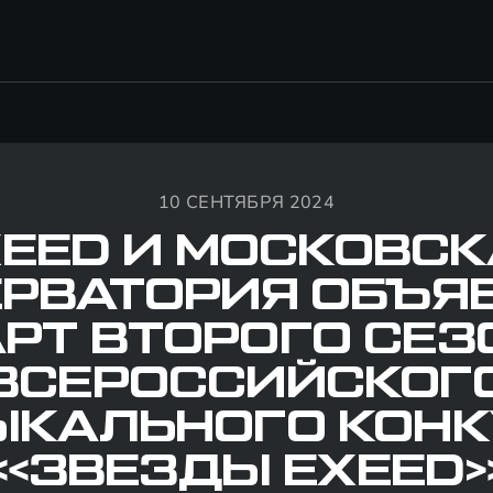
10 СЕНТЯБРЯ 2024
EED И МОСКОВС
ЕРВАТОРИЯ ОБЪЯ
АРТ ВТОРОГО СЕЗ
ВСЕРОССИЙСКОГ
ЫКАЛЬНОГО КОНК
«ЗВЕЗДЫ EXEED