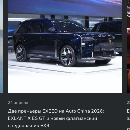
24 апреля
2
Две премьеры EXEED на Auto China 2026:
E
EXLANTIX ES GT и новый флагманский
з
внедорожник EX9