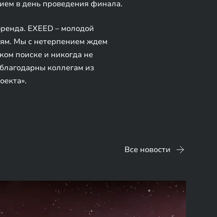
ием в день проведения финала.
бренда. EXEED – молодой
иям. Мы с нетерпением ждем
ком поиске и никогда не
 благодарны коллегам из
оекта».
Все новости