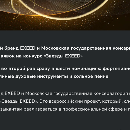
бренд EXEED и Московская государственная консерв
заявок на конкурс «Звезды EXEED»
 во второй раз сразу в шести номинациях: фортепиан
янные духовые инструменты и сольное пение
 EXEED и Московская государственная консерватория и
с «Звезды EXEED». Это всероссийский проект, который, 
зыкантам реализоваться в профессиональной сфере и п