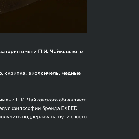
атория имени П.И. Чайковского
о, скрипка, виолончель, медные
мени П.И. Чайковского объявляют
следуя философии бренда EXEED,
олучить поддержку на пути своего