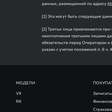
данных, размещенной по адресу
ht
[1] Это могут быть следующие дан
[2] Третьи лица привлекаются при
неисполнения третьими лицами дан
обязательств перед Оператором и 
указан с учетом положений п. 6 ч. 
МОДЕЛИ
ПОКУПА
VX
Записать
RX
Финансо
Страхова