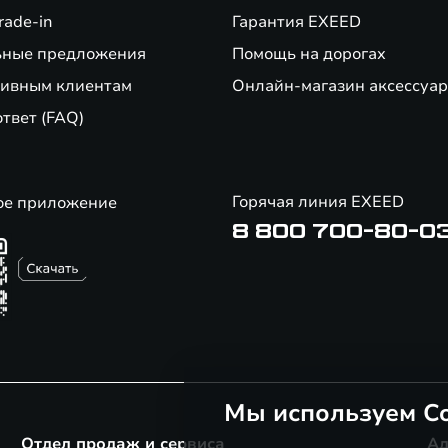
rade-in
Гарантия EXEED
ьные предложения
Помощь на дорогах
ивным клиентам
Онлайн-магазин аксессуар
ответ (FAQ)
Горячая линия EXEED
ое приложение
8 800 700-80-0
Мы используем Co
Отдел продаж и сервиса
Ад