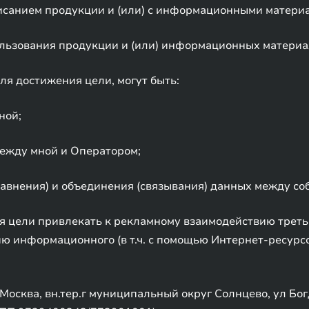
писанием продукции и (или) с информационными матери
ользования продукции и (или) информационных материа
я достижения цели, могут быть:
ной;
между мной и Оператором;
авнения) и объединения (связывания) данных между соб
 цели привлекать к рекламному взаимодействию третьи
ю информационного (в т.ч. с помощью Интернет-ресурсов
осква, вн.тер.г муниципальный округ Солнцево, ул Богда