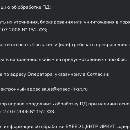
цию об обработке ПД;
ать их уточнения, блокирования или уничтожения в пор
7.07.2006 № 152-ФЗ;
асти отозвать Согласие и (или) требовать прекращения 
ыть направлено любым из предусмотренных способов:
 по адресу Оператора, указанному в Согласии;
лектронный адрес
sales@exeed-irkut.ru
ор вправе продолжить обработку ПД при наличии основан
т 27.07.2006 № 152-ФЗ.
ая информация об обработке EXEED ЦЕНТР ИРКУТ содер