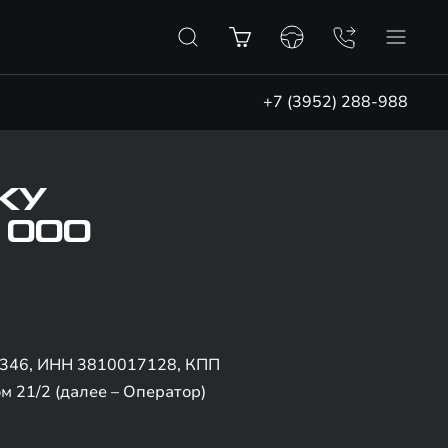
+7 (3952) 288-988
КУ
 ООО
5346, ИНН 3810017128, КПП
м 21/2 (далее – Оператор)