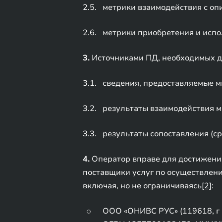
2.5. метрики взаимодействия с о
2.6. метрики приобретения и исп
3.
Источниками ПД, необходимых дл
3.1. сведения, предоставляемые м
3.2. результаты взаимодействия 
3.3. результаты сопоставления (ср
4.
Оператор вправе для достижения
поставщики услуг по осуществлени
включая, но не ограничиваясь
[2]
:
ООО «ОНИВС РУС» (119618, г М