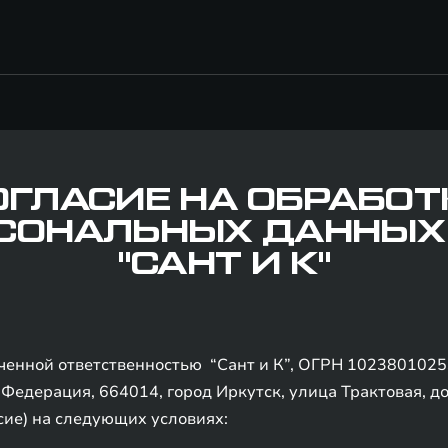
ОГЛАСИЕ НА ОБРАБОТ
СОНАЛЬНЫХ ДАННЫХ
"САНТ И К"
иченной ответственностью “Сант и К”, ОГРН 102380102
Федерация, 664014, город Иркутск, улица Трактовая, до
сие) на следующих условиях: