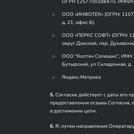
ОГРН 1257700188470, ИНН/К
ООО «ИНФОТЕК» (ОГРН: 1107154
д. 21, офис 6);
ООО «ПЕРКС СОФТ» (ОГРН: 116
округ Донской, пер. Духовской, 
ООО “Колтач Солюшнс”, ИНН 7
Бутырский, ул Складочная, д. 1
Яндекс.Метрика
5.
Согласие действует с даты его п
предоставления отзыва Согласия, 
в достижении цели.
6.
Я, путем направления Оператору