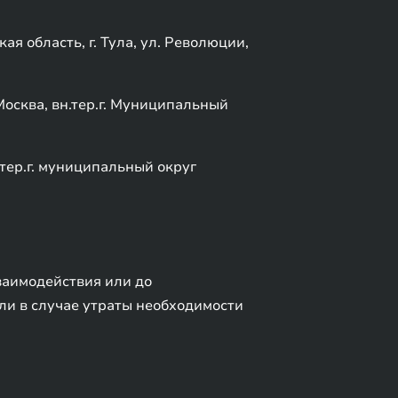
 область, г. Тула, ул. Революции,
осква, вн.тер.г. Муниципальный
тер.г. муниципальный округ
заимодействия или до
ли в случае утраты необходимости