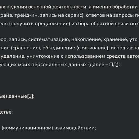
ях ведения основной деятельности, а именно обработки
райв, трейд-ин, запись на сервис), ответов на запросы
ля (получить предложение) и сбора обратной связи по
р, запись, систематизацию, накопление, хранение, уто
ние (сравнение), объединение (связывание), использов
, удаление, уничтожение с использованием средств авто
дующих моих персональных данных (далее – ПД):
ые) данные
[1]
;
стве;
 (коммуникационном) взаимодействии;