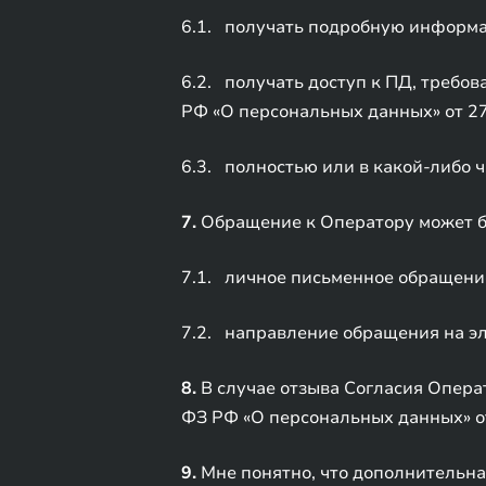
6.1. получать подробную информа
6.2. получать доступ к ПД, требов
РФ «О персональных данных» от 2
6.3. полностью или в какой-либо ч
7.
Обращение к Оператору может б
7.1. личное письменное обращение
7.2. направление обращения на э
8.
В случае отзыва Согласия Операт
ФЗ РФ «О персональных данных» о
9.
Мне понятно, что дополнительн