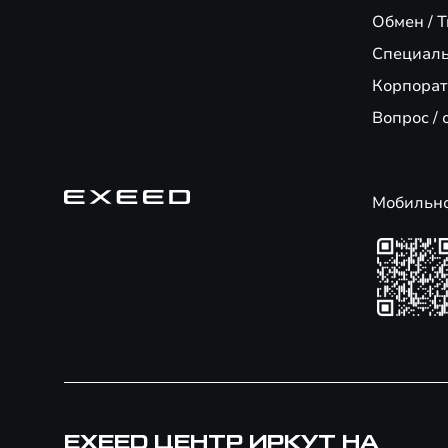
Обмен / T
Специал
Корпорат
Вопрос / 
Мобильн
EXEED ЦЕНТР ИРКУТ НА