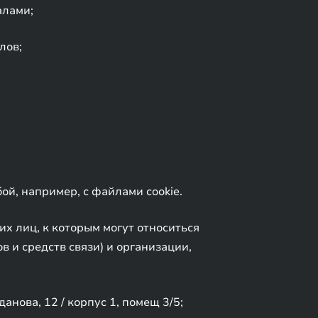
алами;
лов;
ой, например, с файлами cookie.
х лиц, к которым могут относиться
 и средств связи) и организации,
нова, 12 / корпус 1, помещ 3/5;