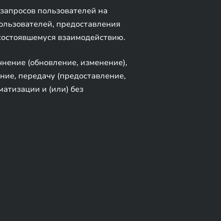
 запросов пользователей на
 пользователей, предоставления
 состоявшемуся взаимодействию.
чнение (обновление, изменение),
ание, передачу (предоставление,
матизации и (или) без