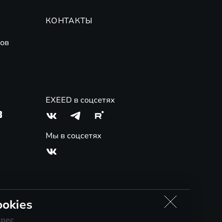
КОНТАКТЫ
ов
EXEED в соцсетях
3
Мы в соцсетях
okies
рес