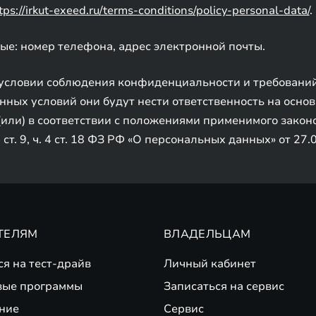
tps://irkut-exeed.ru/terms-conditions/policy-personal-data/
.
ные: номер телефона, адрес электронной почты.
 условии соблюдения конфиденциальности и требований
ных условий они будут нести ответственность на осно
(или) в соответствии с положениями применимого закон
4 ст. 9, ч. 4 ст. 18 ФЗ РФ «О персональных данных» от 2
ТЕЛЯМ
ВЛАДЕЛЬЦАМ
ся на тест-драйв
Личный кабинет
вые программы
Записаться на сервис
ние
Сервис